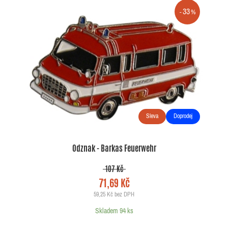
33
Sleva
Doprodej
Odznak - Barkas Feuerwehr
107 Kč
71,69 Kč
59,25 Kč bez DPH
Skladem 94 ks