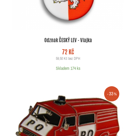
Odznak ČESKÝ LEV - Vlajka
72 Kč
59,50 Kč bez DPH
Skladem 174 ks
33