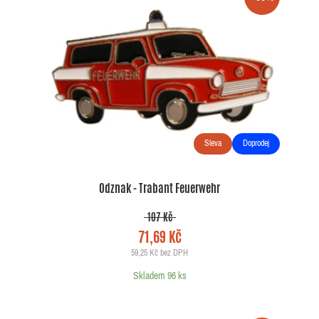
Sleva
Doprodej
Odznak - Trabant Feuerwehr
107 Kč
71,69 Kč
59,25 Kč bez DPH
Skladem 96 ks