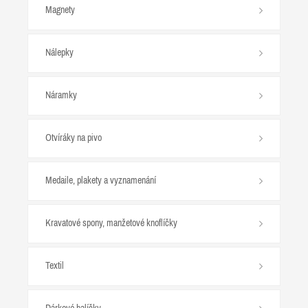
Magnety
Nálepky
Náramky
Otvíráky na pivo
Medaile, plakety a vyznamenání
Kravatové spony, manžetové knoflíčky
Textil