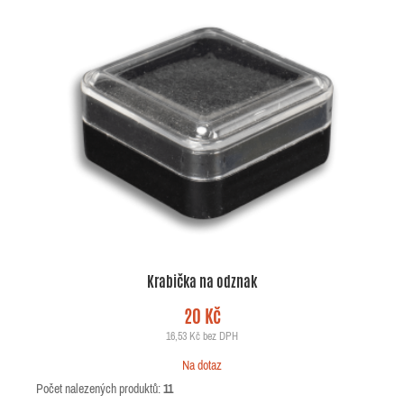
Krabička na odznak
20 Kč
16,53 Kč bez DPH
Na dotaz
Počet nalezených produktů:
11