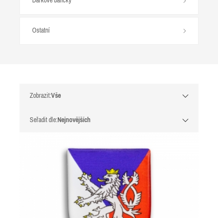
Dárkové balíčky
Ostatní
Zobrazit:
Vše
Seřadit dle:
Nejnovějších