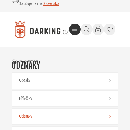
Doručujeme i na
Slovensko
.
Hasiči
Odznaky
ODZNAKY
Opasky
Přívěšky
Odznaky