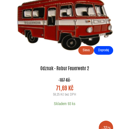
Sleva
Doprodej
Odznak - Robur Feuerwehr 2
107 Kč
71,69 Kč
59,25 Kč bez DPH
Skladem 93 ks
33