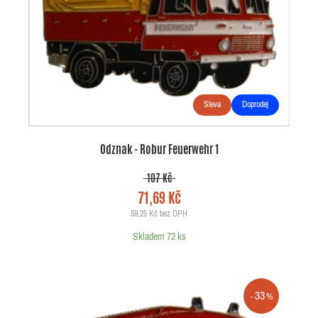
Sleva
Doprodej
Odznak - Robur Feuerwehr 1
107 Kč
71,69 Kč
59,25 Kč bez DPH
Skladem 72 ks
33