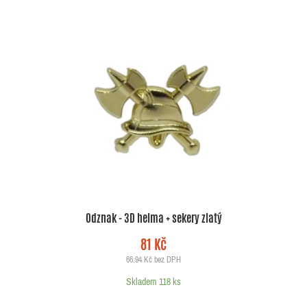
Odznak - 3D helma + sekery zlatý
81 Kč
66,94 Kč bez DPH
Skladem 118 ks