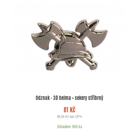
Odznak - 3D helma + sekery stříbrný
81 Kč
66,94 Kč bez DPH
Skladem 505 ks