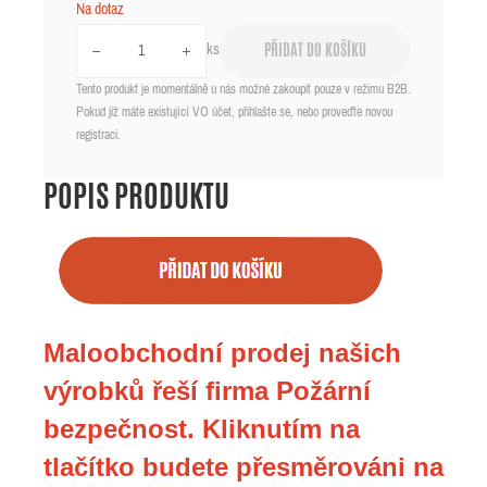
Na dotaz
ks
PŘIDAT DO KOŠÍKU
Tento produkt je momentálně u nás možné zakoupit pouze v režimu B2B.
Pokud již máte existující VO účet, přihlašte se, nebo proveďte novou
registraci.
POPIS PRODUKTU
Maloobchodní prodej našich
výrobků řeší firma Požární
bezpečnost. Kliknutím na
tlačítko budete přesměrováni na