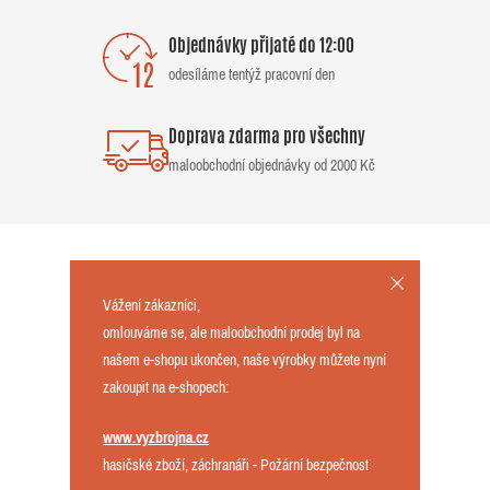
Objednávky přijaté do 12:00
odesíláme tentýž pracovní den
Doprava zdarma pro všechny
maloobchodní objednávky od 2000 Kč
Vážení zákazníci,
omlouváme se, ale maloobchodní prodej byl na
našem e-shopu ukončen, naše výrobky můžete nyní
zakoupit na e-shopech:
www.vyzbrojna.cz
hasičské zboží, záchranáři - Požární bezpečnost