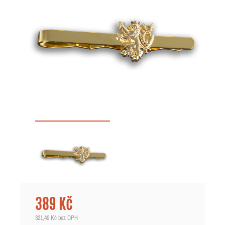
389 Kč
321,49 Kč
bez DPH