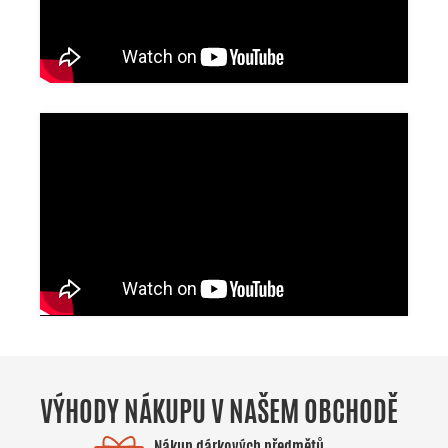
VÝHODY NÁKUPU V NAŠEM OBCHODĚ