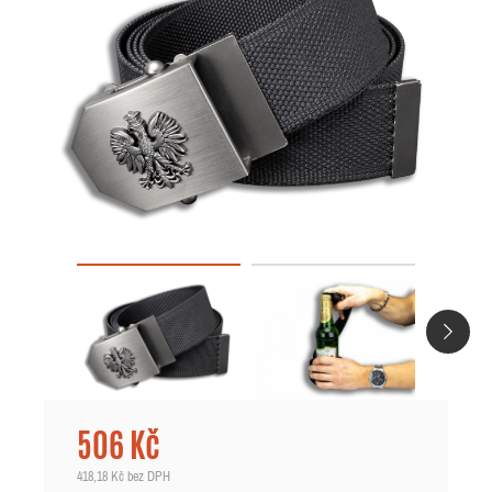
506 Kč
418,18 Kč
bez DPH