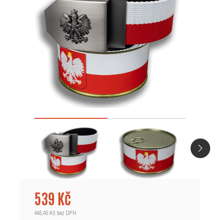
539 Kč
445,45 Kč
bez DPH