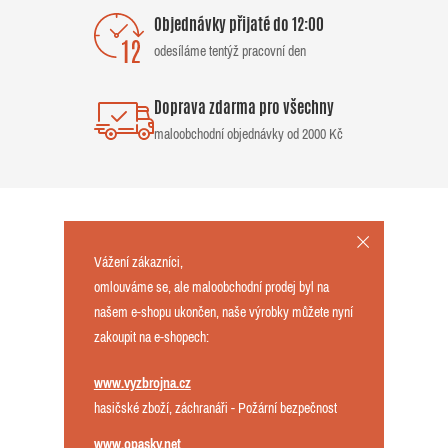
Objednávky přijaté do 12:00
odesíláme tentýž pracovní den
Doprava zdarma pro všechny
maloobchodní objednávky od 2000 Kč
Vážení zákazníci,
omlouváme se, ale maloobchodní prodej byl na
našem e-shopu ukončen, naše výrobky můžete nyní
zakoupit na e-shopech:
www.vyzbrojna.cz
hasičské zboží, záchranáři - Požární bezpečnost
www.opasky.net