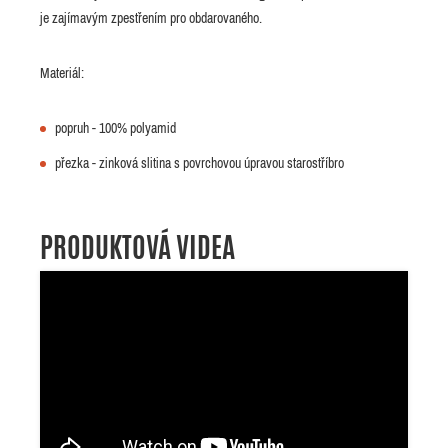
je zajímavým zpestřením pro obdarovaného.
Materiál:
popruh - 100% polyamid
přezka - zinková slitina s povrchovou úpravou starostříbro
PRODUKTOVÁ VIDEA