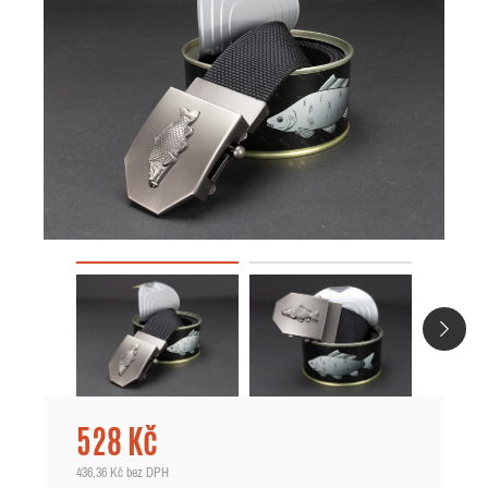
528 Kč
436,36 Kč
bez DPH