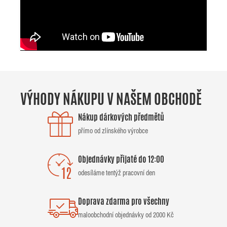
VÝHODY NÁKUPU V NAŠEM OBCHODĚ
Nákup dárkových předmětů
přímo od zlínského výrobce
Objednávky přijaté do 12:00
odesíláme tentýž pracovní den
Doprava zdarma pro všechny
maloobchodní objednávky od 2000 Kč