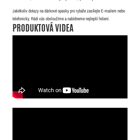
Jakékoliv dotazy na dárkové opasky pro rybáře zasílejte E-mailem nebo
telefonicky. Rádi vás obsloužíme a nabídneme nejlepší řešení.
PRODUKTOVÁ VIDEA