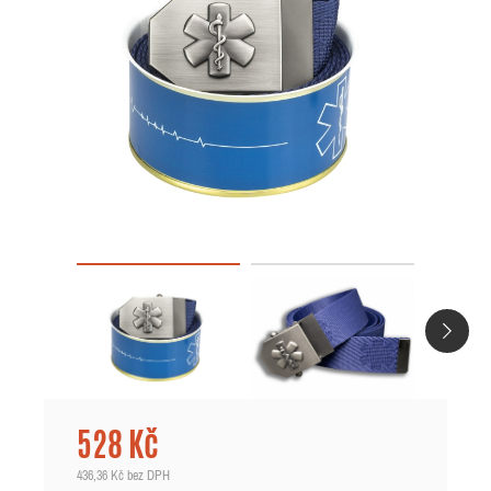
528 Kč
436,36 Kč
bez DPH