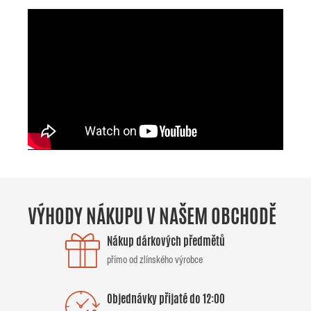
VÝHODY NÁKUPU V NAŠEM OBCHODĚ
Nákup dárkových předmětů
přímo od zlínského výrobce
Objednávky přijaté do 12:00