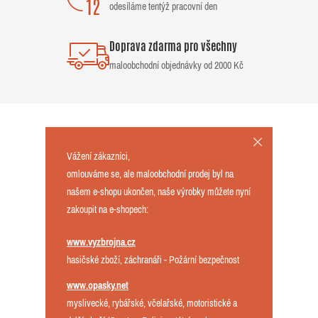
odesíláme tentýž pracovní den
Doprava zdarma pro všechny
maloobchodní objednávky od 2000 Kč
Vážení zákazníci,
omlouváme se, ale maloobchodní prodej byl na
našem e-shopu ukončen, naše výrobky můžete nyní
zakoupit na e-shopech:
www.vyzbrojna.cz
hasičské zboží, záchranáři - Požární bezpečnost
www.opasky.net
myslivecké, rybářské, včelařské, motoristické a