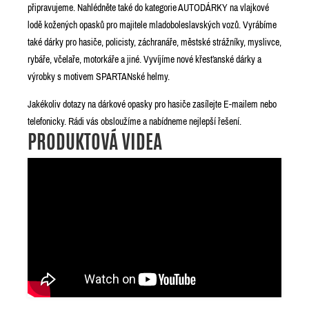
připravujeme. Nahlédněte také do kategorie AUTODÁRKY na vlajkové
lodě kožených opasků pro majitele mladoboleslavských vozů. Vyrábíme
také dárky pro hasiče, policisty, záchranáře, městské strážníky, myslivce,
rybáře, včelaře, motorkáře a jiné. Vyvíjíme nové křesťanské dárky a
výrobky s motivem SPARTANské helmy.
Jakékoliv dotazy na dárkové opasky pro hasiče zasílejte E-mailem nebo
telefonicky. Rádi vás obsloužíme a nabídneme nejlepší řešení.
PRODUKTOVÁ VIDEA