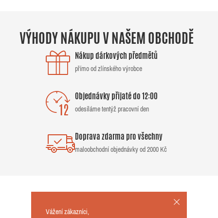
VÝHODY NÁKUPU V NAŠEM OBCHODĚ
Nákup dárkových předmětů
přímo od zlínského výrobce
Objednávky přijaté do 12:00
odesíláme tentýž pracovní den
Doprava zdarma pro všechny
maloobchodní objednávky od 2000 Kč
Vážení zákazníci,