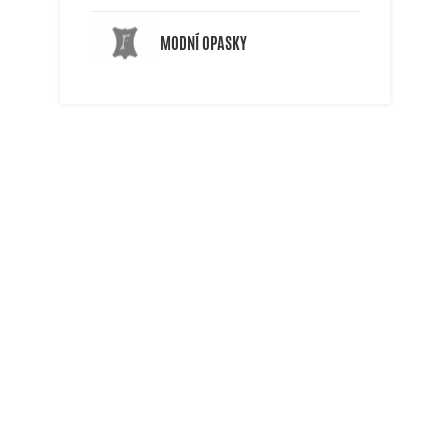
MODNÍ OPASKY