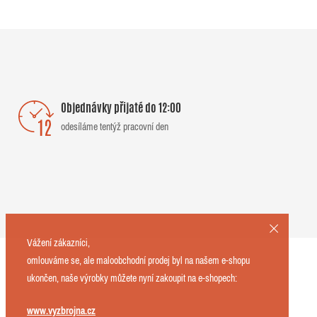
Objednávky přijaté do 12:00
odesíláme tentýž pracovní den
Vážení zákazníci,
omlouváme se, ale maloobchodní prodej byl na našem e-shopu
ukončen, naše výrobky můžete nyní zakoupit na e-shopech:
www.vyzbrojna.cz