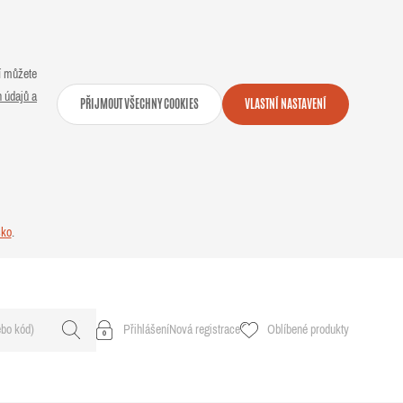
ní můžete
 údajů a
PŘIJMOUT VŠECHNY COOKIES
VLASTNÍ NASTAVENÍ
sko
.
Přihlášení
Nová registrace
Oblíbené produkty