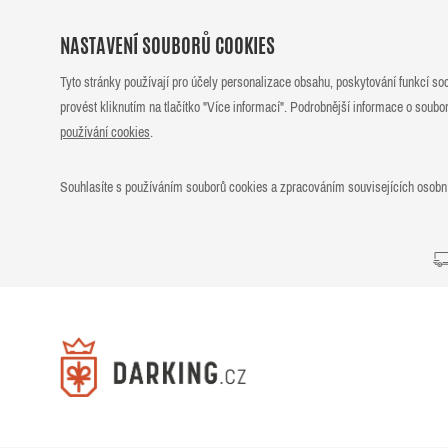
NASTAVENÍ SOUBORŮ COOKIES
Tyto stránky používají pro účely personalizace obsahu, poskytování funkcí so
provést kliknutím na tlačítko "Více informací". Podrobnější informace o soub
používání cookies
.
Souhlasíte s používáním souborů cookies a zpracováním souvisejících osobn