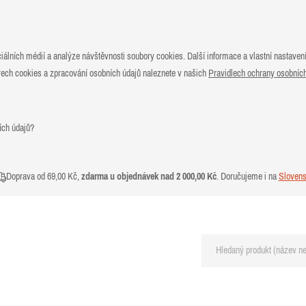
ciálních médií a analýze návštěvnosti soubory cookies. Další informace a vlastní nastave
orech cookies a zpracování osobních údajů naleznete v našich
Pravidlech ochrany osobních
ích údajů?
Doprava od 69,00 Kč,
zdarma u objednávek nad 2 000,00 Kč
. Doručujeme i na
Sloven