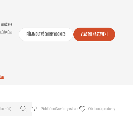
ní můžete
 údajů a
PŘIJMOUT VŠECHNY COOKIES
VLASTNÍ NASTAVENÍ
sko
.
Přihlášení
Nová registrace
Oblíbené produkty