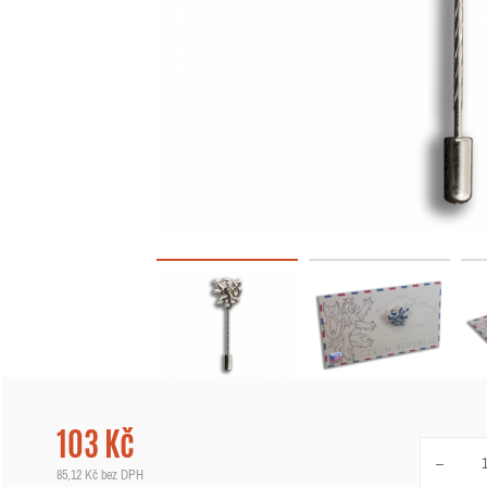
103 Kč
85,12 Kč
bez DPH