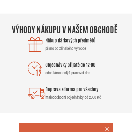
VÝHODY NÁKUPU V NAŠEM OBCHODĚ
Nákup dárkových předmětů
přímo od zlínského výrobce
Objednávky přijaté do 12:00
odesíláme tentýž pracovní den
Doprava zdarma pro všechny
maloobchodní objednávky od 2000 Kč