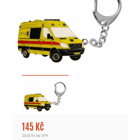
145 Kč
119,83 Kč
bez DPH